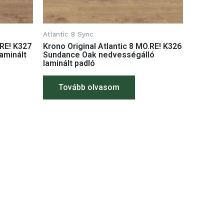
Atlantic 8 Sync
.RE! K327
Krono Original Atlantic 8 MO.RE! K326
aminált
Sundance Oak nedvességálló
laminált padló
Tovább olvasom