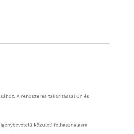
ásához. A rendszeres takarítással Ön és
 igénybevételű közületi felhasználásra