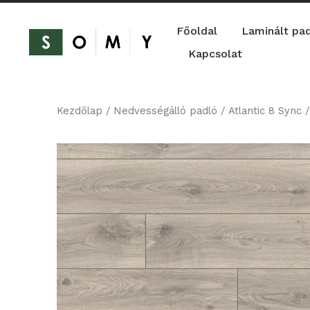
Főoldal
Laminált pa
Kapcsolat
Kezdőlap
/
Nedvességálló padló
/
Atlantic 8 Sync
/