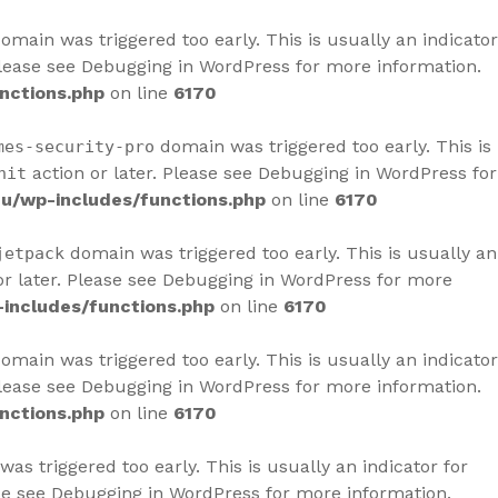
omain was triggered too early. This is usually an indicator
Please see
Debugging in WordPress
for more information.
nctions.php
on line
6170
domain was triggered too early. This is
mes-security-pro
action or later. Please see
Debugging in WordPress
for
nit
u/wp-includes/functions.php
on line
6170
domain was triggered too early. This is usually an
jetpack
r later. Please see
Debugging in WordPress
for more
includes/functions.php
on line
6170
omain was triggered too early. This is usually an indicator
Please see
Debugging in WordPress
for more information.
nctions.php
on line
6170
as triggered too early. This is usually an indicator for
se see
Debugging in WordPress
for more information.