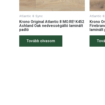
Atlantic 8 Sync
Atlantic 
Krono Original Atlantic 8 MO.RE! K452
Krono Or
Ashland Oak nedvességálló laminált
Firebran
padló
laminált
Tovább olvasom
Tová