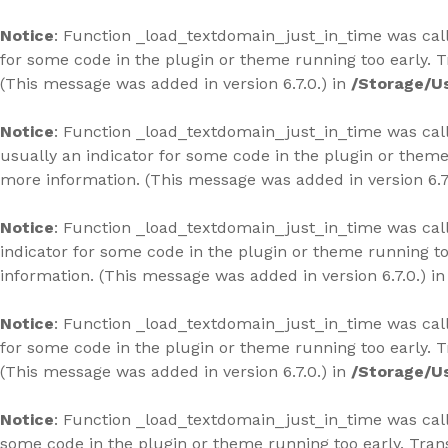
Skip
to
Notice
: Function _load_textdomain_just_in_time was ca
content
for some code in the plugin or theme running too early. 
(This message was added in version 6.7.0.) in
/Storage/U
Notice
: Function _load_textdomain_just_in_time was ca
usually an indicator for some code in the plugin or theme
more information. (This message was added in version 6.7
Notice
: Function _load_textdomain_just_in_time was ca
indicator for some code in the plugin or theme running to
information. (This message was added in version 6.7.0.) i
Notice
: Function _load_textdomain_just_in_time was ca
for some code in the plugin or theme running too early. 
(This message was added in version 6.7.0.) in
/Storage/U
Notice
: Function _load_textdomain_just_in_time was ca
some code in the plugin or theme running too early. Tran