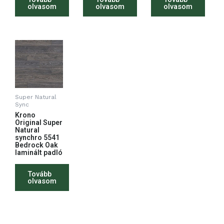
olvasom
olvasom
olvasom
Super Natural
Sync
Krono
Original Super
Natural
synchro 5541
Bedrock Oak
laminált padló
Tovább
olvasom