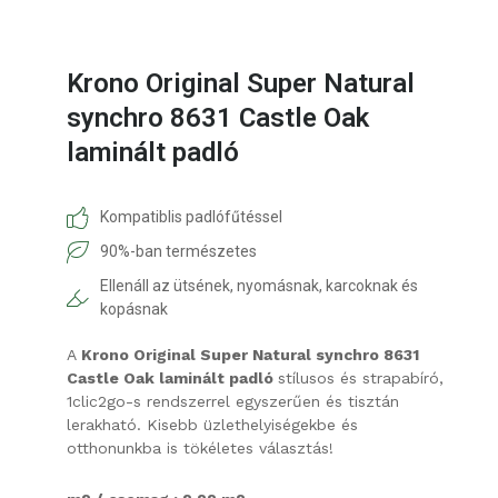
Krono Original Super Natural
synchro 8631 Castle Oak
laminált padló
Kompatiblis padlófűtéssel
90%-ban természetes
Ellenáll az ütsének, nyomásnak, karcoknak és
kopásnak
A
Krono Original Super Natural synchro 8631
Castle Oak laminált padló
stílusos és strapabíró,
1clic2go-s rendszerrel egyszerűen és tisztán
lerakható. Kisebb üzlethelyiségekbe és
otthonunkba is tökéletes választás!