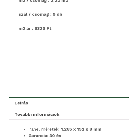
m2 / csomag : 2,22 m2
szál / csomag : 9 db
m2 ár : 6320 Ft
Leírás
További információk
Panel méretek:
1.285 x 192 x 8 mm
Garancia: 30 év